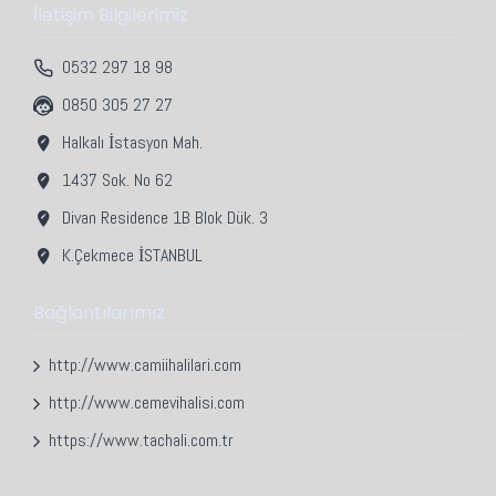
İletişim Bilgilerimiz
0532 297 18 98
0850 305 27 27
Halkalı İstasyon Mah.
1437 Sok. No 62
Divan Residence 1B Blok Dük. 3
K.Çekmece İSTANBUL
Bağlantılarımız
http://www.camiihalilari.com
http://www.cemevihalisi.com
https://www.tachali.com.tr