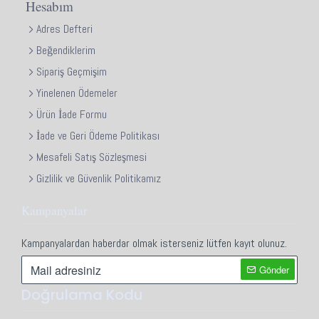
Hesabım
Adres Defteri
Beğendiklerim
Sipariş Geçmişim
Yinelenen Ödemeler
Ürün İade Formu
İade ve Geri Ödeme Politikası
Mesafeli Satış Sözleşmesi
Gizlilik ve Güvenlik Politikamız
Kampanyalar
Kampanyalardan haberdar olmak isterseniz lütfen kayıt olunuz.
Gönder
Doğrulama Kodu