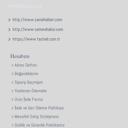
Bağlantılarımız
http://www.camiihalilari.com
http://www.cemevihalisi.com
https://www.tachali.com.tr
Hesabım
Adres Defteri
Beğendiklerim
Sipariş Geçmişim
Yinelenen Ödemeler
Ürün İade Formu
İade ve Geri Ödeme Politikası
Mesafeli Satış Sözleşmesi
Gizlilik ve Güvenlik Politikamız