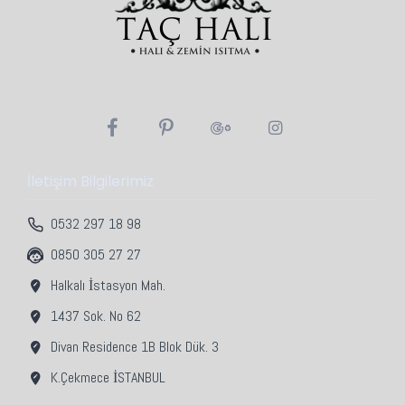
İletişim Bilgilerimiz
0532 297 18 98
0850 305 27 27
Halkalı İstasyon Mah.
1437 Sok. No 62
Divan Residence 1B Blok Dük. 3
K.Çekmece İSTANBUL