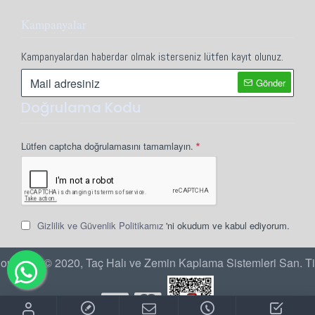
Kampanyalar
Kampanyalardan haberdar olmak isterseniz lütfen kayıt olunuz.
Gönder
Doğrulama Kodu
Lütfen captcha doğrulamasını tamamlayın.
Gizlilik ve Güvenlik Politikamız
'ni okudum ve kabul ediyorum.
opyright © 2020, Taç Halı ve Zemin Kaplama Sistemleri San. Ti