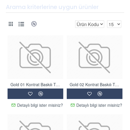
Arama kriterlerine uygun ürünler
Gold 01 Kontrat Baskılı Tüylü Halı
Gold 02 Kontrat Baskılı Tüylü Halı
Detaylı bilgi ister misiniz?
Detaylı bilgi ister misiniz?