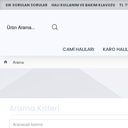
SIK SORULAN SORULAR
HALI KULLANIM VE BAKIM KLAVUZU
TL
T
CAMI HALILARI
KARO HALI
Arama
Arama Kriteri