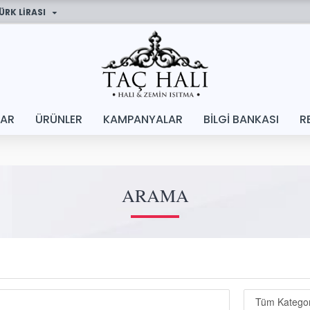
ÜRK LIRASI
LAR
ÜRÜNLER
KAMPANYALAR
BILGI BANKASI
R
ARAMA