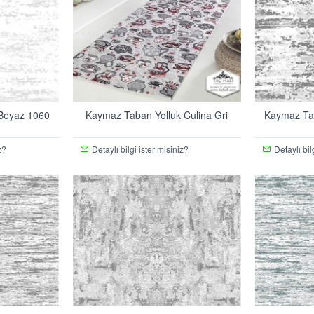
Beyaz 1060
Kaymaz Taban Yolluk Culina Gri
Kaymaz Ta
z?
Detaylı bilgi ister misiniz?
Detaylı bil