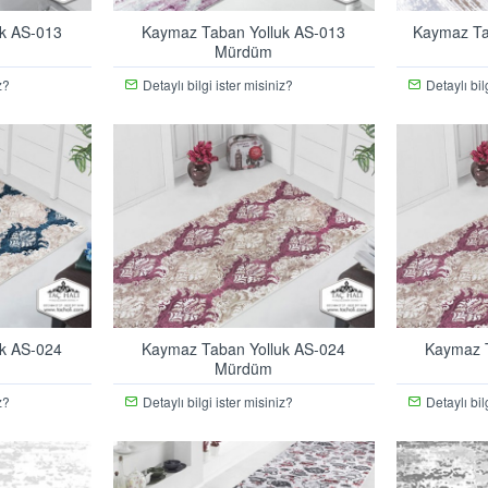
k AS-013
Kaymaz Taban Yolluk AS-013
Kaymaz Ta
Mürdüm
z?
Detaylı bilgi ister misiniz?
Detaylı bil
k AS-024
Kaymaz Taban Yolluk AS-024
Kaymaz T
Mürdüm
z?
Detaylı bilgi ister misiniz?
Detaylı bil