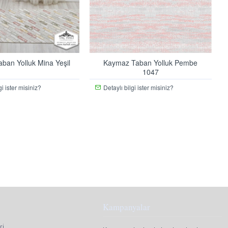
ban Yolluk Mina Yeşil
Kaymaz Taban Yolluk Pembe
1047
gi ister misiniz?
Detaylı bilgi ister misiniz?
Kampanyalar
ri