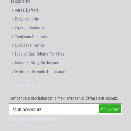
Hesabım
Adres Defteri
Beğendiklerim
Sipariş Geçmişim
Yinelenen Ödemeler
Ürün İade Formu
İade ve Geri Ödeme Politikası
Mesafeli Satış Sözleşmesi
Gizlilik ve Güvenlik Politikamız
Kampanyalar
Kampanyalardan haberdar olmak isterseniz lütfen kayıt olunuz.
Gönder
Doğrulama Kodu