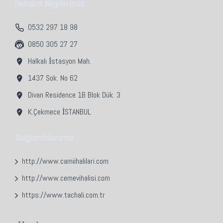
İletişim Bilgilerimiz
0532 297 18 98
0850 305 27 27
Halkalı İstasyon Mah.
1437 Sok. No 62
Divan Residence 1B Blok Dük. 3
K.Çekmece İSTANBUL
Bağlantılarımız
http://www.camiihalilari.com
http://www.cemevihalisi.com
https://www.tachali.com.tr