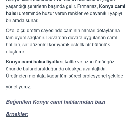
yaşandığı şehirlerin başında gelir. Firmamız,
Konya cami
halısı
üretiminde huzur veren renkler ve dayanıklı yapıyı
bir arada sunar.
Özel ölçü üretim sayesinde caminin mimari detaylarına
tam uyum sağlanır. Duvardan duvara uygulanan cami
halıları, saf düzenini koruyarak estetik bir bütünlük
oluşturur.
Konya cami halısı fiyatları
, kalite ve uzun ömür göz
önünde bulundurulduğunda oldukça avantajlıdır.
Üretimden montaja kadar tüm süreci profesyonel şekilde
yönetiyoruz.
Beğenilen
Konya cami halıları
ndan bazı
örnekler: