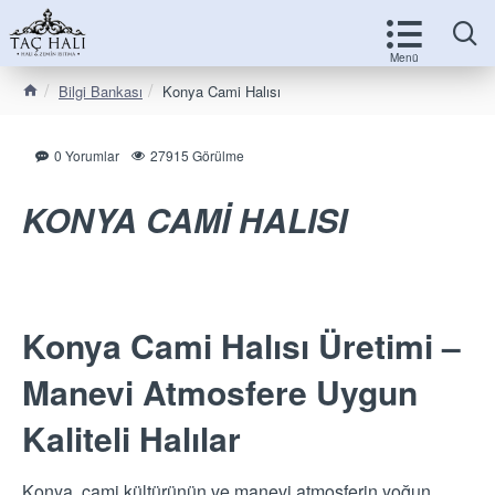
Bilgi Bankası
Konya Cami Halısı
0 Yorumlar
27915 Görülme
KONYA CAMİ HALISI
Konya Cami Halısı Üretimi –
Manevi Atmosfere Uygun
Kaliteli Halılar
Konya, cami kültürünün ve manevi atmosferin yoğun