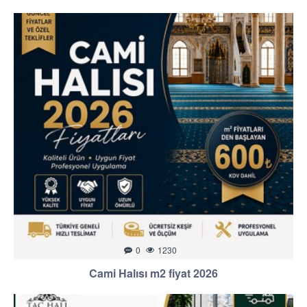
0
1230
Cami Halısı m2 fiyat 2026