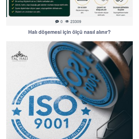
0
23309
Halı döşemesi için ölçü nasıl alınır?