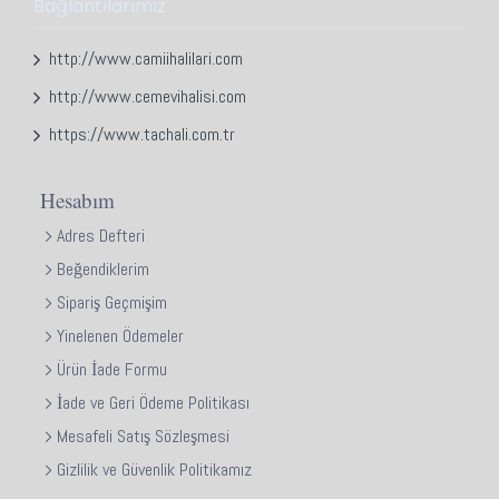
Bağlantılarımız
http://www.camiihalilari.com
http://www.cemevihalisi.com
https://www.tachali.com.tr
Hesabım
Adres Defteri
Beğendiklerim
Sipariş Geçmişim
Yinelenen Ödemeler
Ürün İade Formu
İade ve Geri Ödeme Politikası
Mesafeli Satış Sözleşmesi
Gizlilik ve Güvenlik Politikamız