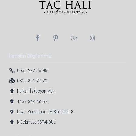
İletişim Bilgilerimiz
0532 297 18 98
0850 305 27 27
Halkalı İstasyon Mah.
1437 Sok. No 62
Divan Residence 1B Blok Dük. 3
K.Çekmece İSTANBUL