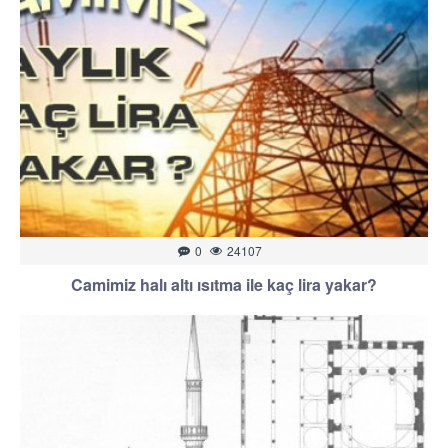
0
24107
Camimiz halı altı ısıtma ile kaç lira yakar?