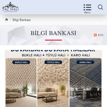
Bilgi Bankası
BILGI BANKASI
RSS