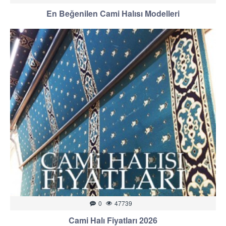
En Beğenilen Cami Halısı Modelleri
0
47739
Cami Halı Fiyatları 2026