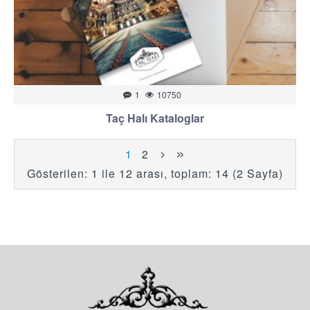
1
10750
Taç Halı Kataloglar
1
2
Gösterilen: 1 ile 12 arası, toplam: 14 (2 Sayfa)