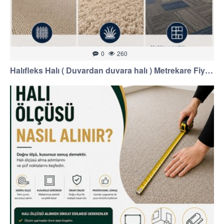
0
260
Halıfleks Halı ( Duvardan duvara halı ) Metrekare Fiyatları 2026: Maliyet ve Seçim Rehberi