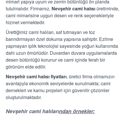
mimari yapıya uyum ve zemin bütünlüğü ön planda
tutulmalıdır. Firmamız,
Nevşehir cami halısı
üretiminde,
cami mimarisine uygun desen ve renk seçenekleriyle
hizmet vermektedir.
Ürettiğimiz cami halıları, saf tutmayan ve toz
barındırmayan özel dokuma yapısına sahiptir. Ezilme
yapmayan iplik teknolojisi sayesinde yoğun kullanımda
dahi uzun ömürlüdür. Duvardan duvara uygulamalarda
desen bütünlüğü korunur ve cami içinde ferah bir
görünüm elde edilir.
Nevşehir cami halısı fiyatları
, üretici firma olmamızın
avantajıyla ekonomik seviyelerde sunulmakta; cami
dernekleri ve kamu projeleri için güvenilir çözümler
oluşturulmaktadır.
Nevşehir cami halıları
ndan örnekler: