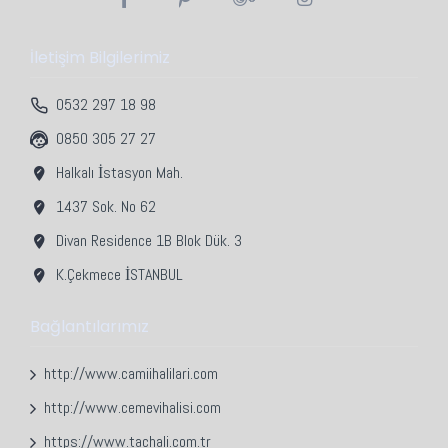
İletişim Bilgilerimiz
0532 297 18 98
0850 305 27 27
Halkalı İstasyon Mah.
1437 Sok. No 62
Divan Residence 1B Blok Dük. 3
K.Çekmece İSTANBUL
Bağlantılarımız
http://www.camiihalilari.com
http://www.cemevihalisi.com
https://www.tachali.com.tr