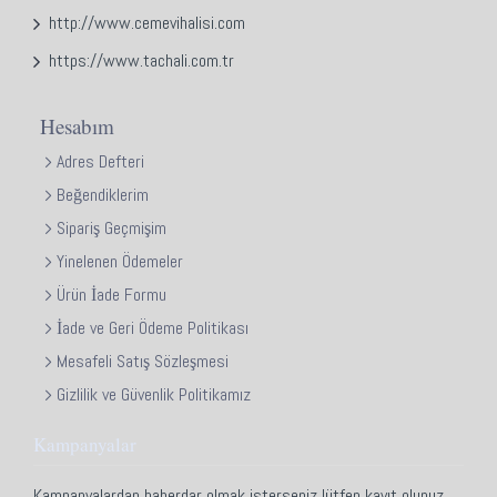
http://www.cemevihalisi.com
https://www.tachali.com.tr
Hesabım
Adres Defteri
Beğendiklerim
Sipariş Geçmişim
Yinelenen Ödemeler
Ürün İade Formu
İade ve Geri Ödeme Politikası
Mesafeli Satış Sözleşmesi
Gizlilik ve Güvenlik Politikamız
Kampanyalar
Kampanyalardan haberdar olmak isterseniz lütfen kayıt olunuz.