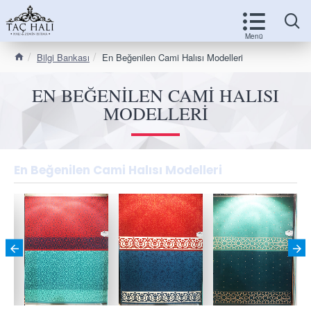
Bilgi Bankası
En Beğenilen Cami Halısı Modelleri
EN BEĞENILEN CAMI HALISI
MODELLERI
En Beğenilen Cami Halısı Modelleri