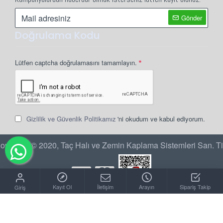
Gönder
Doğrulama Kodu
Lütfen captcha doğrulamasını tamamlayın.
Gizlilik ve Güvenlik Politikamız
'ni okudum ve kabul ediyorum.
opyright © 2020, Taç Halı ve Zemin Kaplama Sistemleri San. Ti
Kayıt Ol
İletişim
Arayın
Sipariş Takip
Giriş