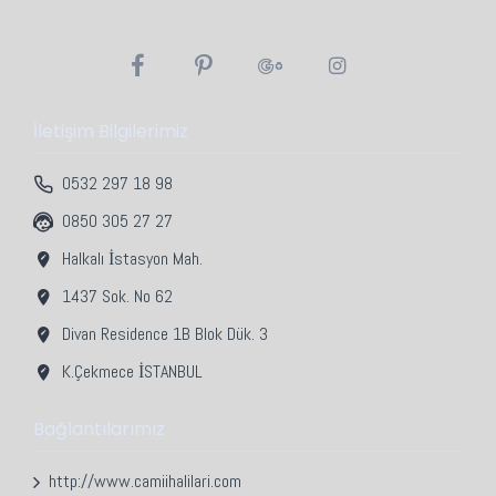
İletişim Bilgilerimiz
0532 297 18 98
0850 305 27 27
Halkalı İstasyon Mah.
1437 Sok. No 62
Divan Residence 1B Blok Dük. 3
K.Çekmece İSTANBUL
Bağlantılarımız
http://www.camiihalilari.com