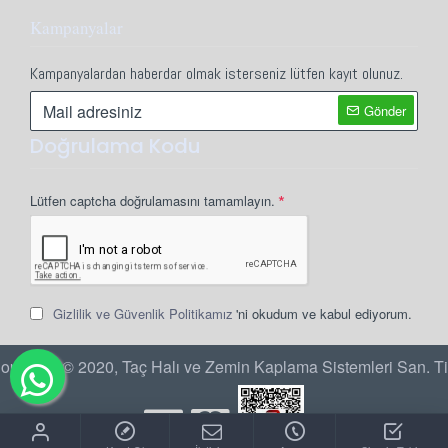
Kampanyalar
Kampanyalardan haberdar olmak isterseniz lütfen kayıt olunuz.
Gönder
Doğrulama Kodu
Lütfen captcha doğrulamasını tamamlayın.
Gizlilik ve Güvenlik Politikamız
'ni okudum ve kabul ediyorum.
opyright © 2020, Taç Halı ve Zemin Kaplama Sistemleri San. Ti