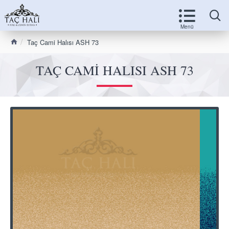
Taç Cami Halısı ASH 73
TAÇ CAMI HALISI ASH 73