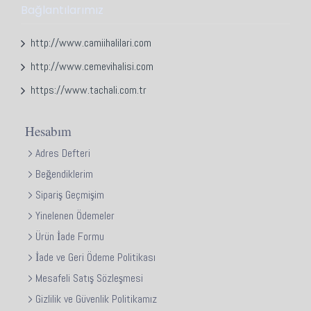
Bağlantılarımız
http://www.camiihalilari.com
http://www.cemevihalisi.com
https://www.tachali.com.tr
Hesabım
Adres Defteri
Beğendiklerim
Sipariş Geçmişim
Yinelenen Ödemeler
Ürün İade Formu
İade ve Geri Ödeme Politikası
Mesafeli Satış Sözleşmesi
Gizlilik ve Güvenlik Politikamız