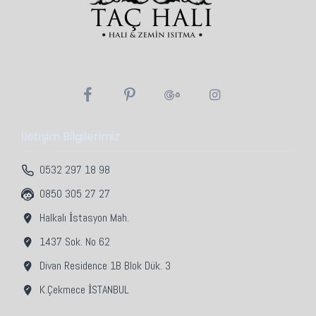
İletişim Bilgilerimiz
0532 297 18 98
0850 305 27 27
Halkalı İstasyon Mah.
1437 Sok. No 62
Divan Residence 1B Blok Dük. 3
K.Çekmece İSTANBUL