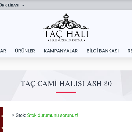
ÜRK LIRASI
LAR
ÜRÜNLER
KAMPANYALAR
BILGI BANKASI
R
TAÇ CAMI HALISI ASH 80
Stok:
Stok durumunu sorunuz!