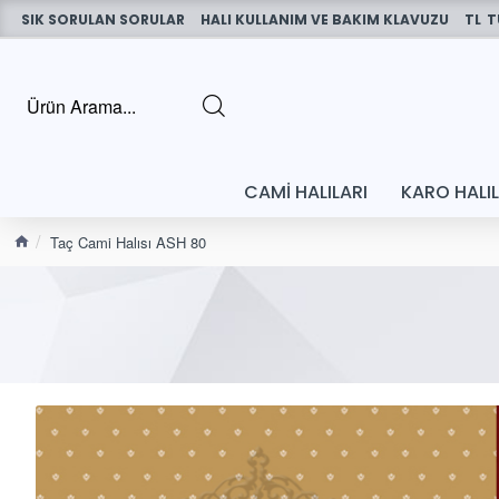
SIK SORULAN SORULAR
HALI KULLANIM VE BAKIM KLAVUZU
TL
T
CAMI HALILARI
KARO HALI
Taç Cami Halısı ASH 80