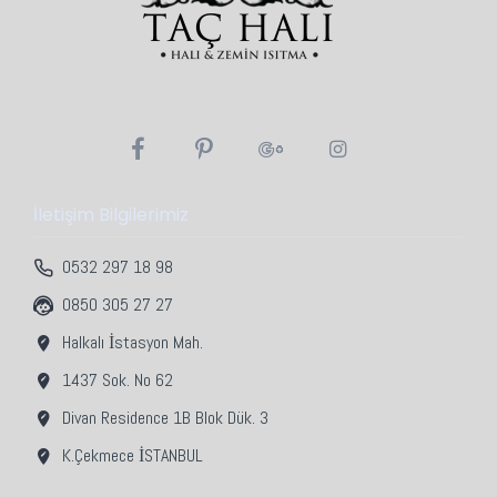
İletişim Bilgilerimiz
0532 297 18 98
0850 305 27 27
Halkalı İstasyon Mah.
1437 Sok. No 62
Divan Residence 1B Blok Dük. 3
K.Çekmece İSTANBUL