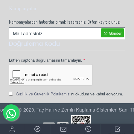
Kampanyalar
Kampanyalardan haberdar olmak isterseniz lütfen kayıt olunuz.
Gönder
Doğrulama Kodu
Lütfen captcha doğrulamasını tamamlayın.
Gizlilik ve Güvenlik Politikamız
'ni okudum ve kabul ediyorum.
opyright © 2020, Taç Halı ve Zemin Kaplama Sistemleri San. Ti