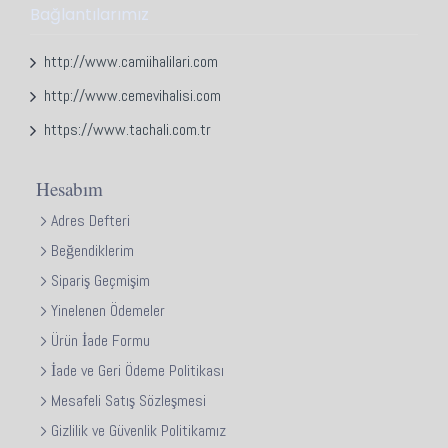
Bağlantılarımız
http://www.camiihalilari.com
http://www.cemevihalisi.com
https://www.tachali.com.tr
Hesabım
Adres Defteri
Beğendiklerim
Sipariş Geçmişim
Yinelenen Ödemeler
Ürün İade Formu
İade ve Geri Ödeme Politikası
Mesafeli Satış Sözleşmesi
Gizlilik ve Güvenlik Politikamız