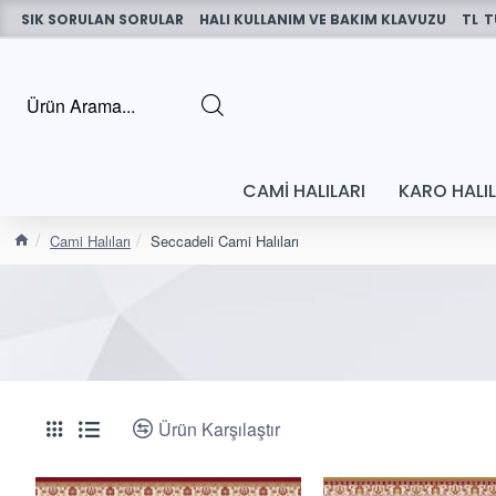
SIK SORULAN SORULAR
HALI KULLANIM VE BAKIM KLAVUZU
TL
T
CAMI HALILARI
KARO HALI
Cami Halıları
Seccadeli Cami Halıları
Ürün Karşılaştır