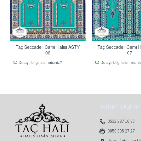
Taç Seccadeli Cami Halısı ASTY
Taç Seccadeli Cami H
06
07
Detaylı bilgi ister misiniz?
Detaylı bilgi ister misini
İletişim Bilgiler
0532 297 18 98
0850 305 27 27
Halkalı İstasyon M