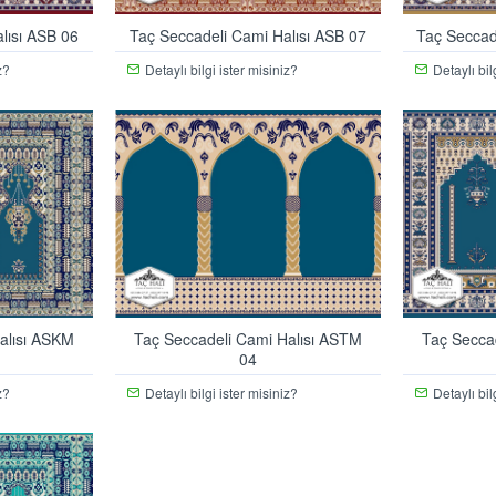
lısı ASB 06
Taç Seccadeli Cami Halısı ASB 07
Taç Seccad
z?
Detaylı bilgi ister misiniz?
Detaylı bil
alısı ASKM
Taç Seccadeli Cami Halısı ASTM
Taç Secca
04
z?
Detaylı bilgi ister misiniz?
Detaylı bil