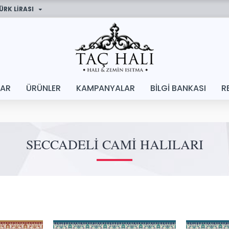
ÜRK LIRASI
LAR
ÜRÜNLER
KAMPANYALAR
BILGI BANKASI
R
SECCADELI CAMI HALILARI