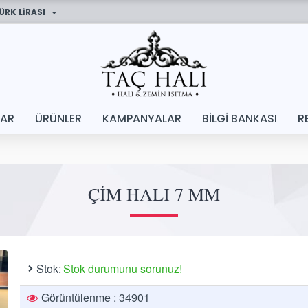
ÜRK LIRASI
LAR
ÜRÜNLER
KAMPANYALAR
BILGI BANKASI
R
ÇIM HALI 7 MM
Stok:
Stok durumunu sorunuz!
Görüntülenme : 34901