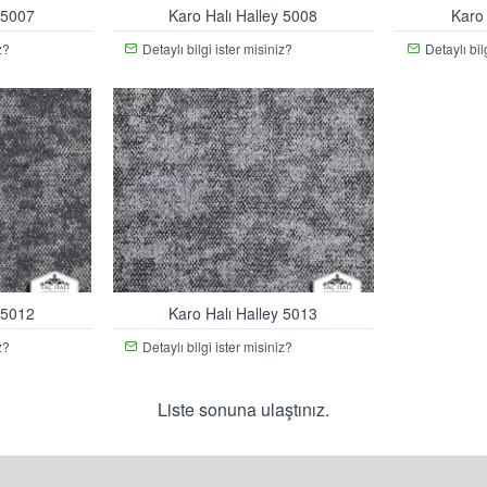
 5007
Karo Halı Halley 5008
Karo
z?
Detaylı bilgi ister misiniz?
Detaylı bil
 5012
Karo Halı Halley 5013
z?
Detaylı bilgi ister misiniz?
Liste sonuna ulaştınız.