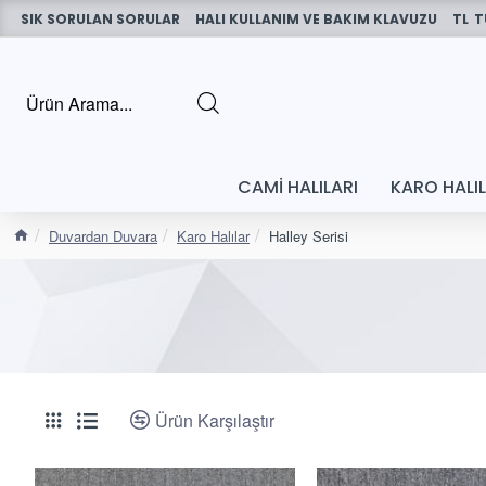
SIK SORULAN SORULAR
HALI KULLANIM VE BAKIM KLAVUZU
TL
T
CAMI HALILARI
KARO HALI
Duvardan Duvara
Karo Halılar
Halley Serisi
Ürün Karşılaştır