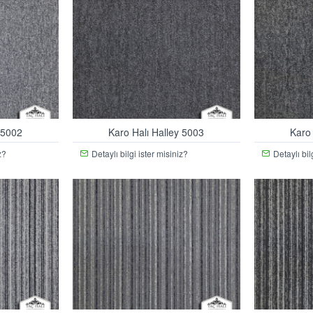
 5002
Karo Halı Halley 5003
Karo
z?
Detaylı bilgi ister misiniz?
Detaylı bil