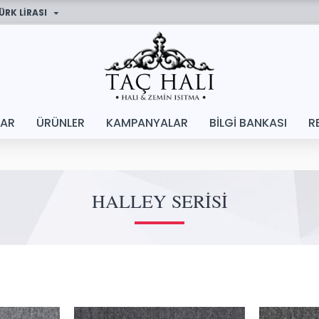
ÜRK LIRASI
LAR
ÜRÜNLER
KAMPANYALAR
BILGI BANKASI
R
HALLEY SERISI