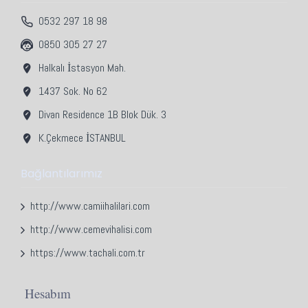
0532 297 18 98
0850 305 27 27
Halkalı İstasyon Mah.
1437 Sok. No 62
Divan Residence 1B Blok Dük. 3
K.Çekmece İSTANBUL
Bağlantılarımız
http://www.camiihalilari.com
http://www.cemevihalisi.com
https://www.tachali.com.tr
Hesabım