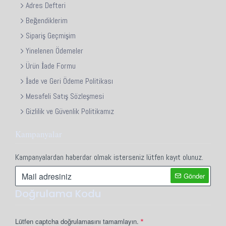
Adres Defteri
Beğendiklerim
Sipariş Geçmişim
Yinelenen Ödemeler
Ürün İade Formu
İade ve Geri Ödeme Politikası
Mesafeli Satış Sözleşmesi
Gizlilik ve Güvenlik Politikamız
Kampanyalar
Kampanyalardan haberdar olmak isterseniz lütfen kayıt olunuz.
Gönder
Doğrulama Kodu
Lütfen captcha doğrulamasını tamamlayın.