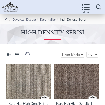
Duvardan Duvara
Karo Halılar
High Density Serisi
HIGH DENSITY SERISI
Karo Halı High Density 1601
Karo Halı High Density 1602