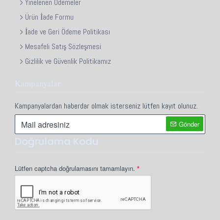
Yinelenen Ödemeler
Ürün İade Formu
İade ve Geri Ödeme Politikası
Mesafeli Satış Sözleşmesi
Gizlilik ve Güvenlik Politikamız
Kampanyalar
Kampanyalardan haberdar olmak isterseniz lütfen kayıt olunuz.
Gönder
Doğrulama Kodu
Lütfen captcha doğrulamasını tamamlayın.