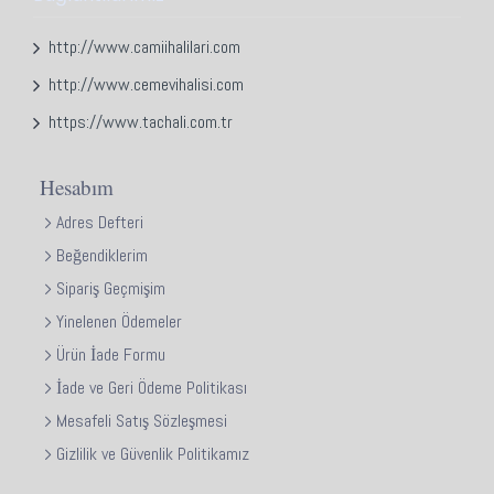
http://www.camiihalilari.com
http://www.cemevihalisi.com
https://www.tachali.com.tr
Hesabım
Adres Defteri
Beğendiklerim
Sipariş Geçmişim
Yinelenen Ödemeler
Ürün İade Formu
İade ve Geri Ödeme Politikası
Mesafeli Satış Sözleşmesi
Gizlilik ve Güvenlik Politikamız