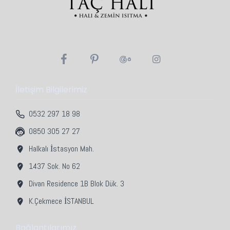
İletişim Bilgilerimiz
0532 297 18 98
0850 305 27 27
Halkalı İstasyon Mah.
1437 Sok. No 62
Divan Residence 1B Blok Dük. 3
K.Çekmece İSTANBUL
Bağlantılarımız