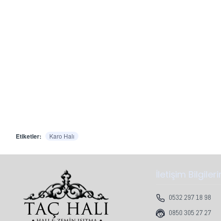
Etiketler:
Karo Halı
İletişim Bilgiler
0532 297 18 98
0850 305 27 27