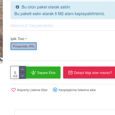
Bu ürün paket olarak satılır.
Bu paketi satın alarak 5 M2 alanı kaplayabilirsiniz.
Mevcut Seçenekler:
İplik Türü
Polyamide (PA)
Sepete Ekle
Detaylı bilgi ister misiniz?
m2
Alışveriş Listeme Ekle
Karşılaştırma listesine ekle