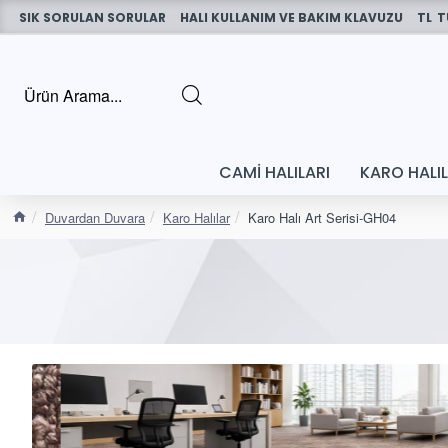
SIK SORULAN SORULAR
HALI KULLANIM VE BAKIM KLAVUZU
TL
T
CAMI HALILARI
KARO HALI
Duvardan Duvara
Karo Halılar
Karo Halı Art Serisi-GH04