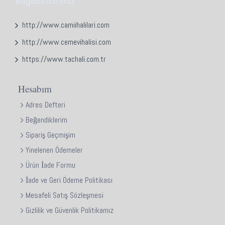
Bağlantılarımız
http://www.camiihalilari.com
http://www.cemevihalisi.com
https://www.tachali.com.tr
Hesabım
Adres Defteri
Beğendiklerim
Sipariş Geçmişim
Yinelenen Ödemeler
Ürün İade Formu
İade ve Geri Ödeme Politikası
Mesafeli Satış Sözleşmesi
Gizlilik ve Güvenlik Politikamız