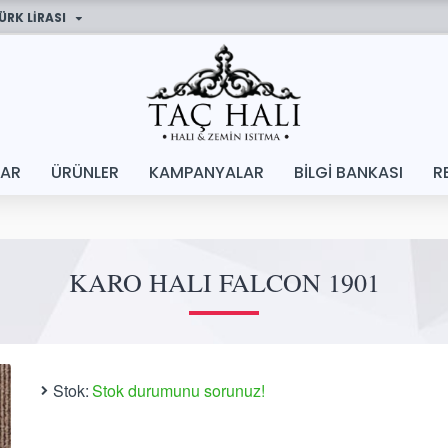
ÜRK LIRASI
LAR
ÜRÜNLER
KAMPANYALAR
BILGI BANKASI
R
KARO HALI FALCON 1901
Stok:
Stok durumunu sorunuz!