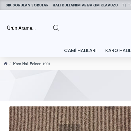
SIK SORULAN SORULAR
HALI KULLANIM VE BAKIM KLAVUZU
TL
T
CAMI HALILARI
KARO HALI
Karo Halı Falcon 1901