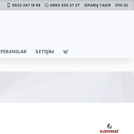
0532 297 18 98
0850 305 27 27
SİPARİŞ TAKİP
ÜYE OL
EFERANSLAR
İLETIŞIM