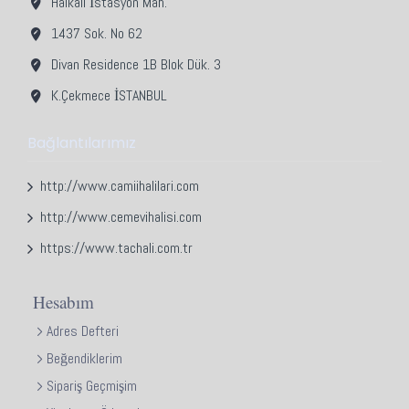
Halkalı İstasyon Mah.
1437 Sok. No 62
Divan Residence 1B Blok Dük. 3
K.Çekmece İSTANBUL
Bağlantılarımız
http://www.camiihalilari.com
http://www.cemevihalisi.com
https://www.tachali.com.tr
Hesabım
Adres Defteri
Beğendiklerim
Sipariş Geçmişim