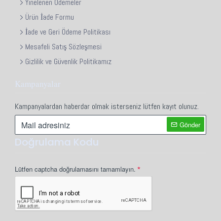
Yinelenen Ödemeler
Ürün İade Formu
İade ve Geri Ödeme Politikası
Mesafeli Satış Sözleşmesi
Gizlilik ve Güvenlik Politikamız
Kampanyalar
Kampanyalardan haberdar olmak isterseniz lütfen kayıt olunuz.
Gönder
Doğrulama Kodu
Lütfen captcha doğrulamasını tamamlayın.