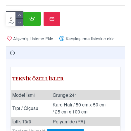
m2
Alışveriş Listeme Ekle
Karşılaştırma listesine ekle
TEKNİK ÖZELLİKLER
Model İsmi
Grunge 241
Karo Halı / 50 cm x 50 cm
Tipi / Ölçüsü
/ 25 cm x 100 cm
İplik Türü
Polyamide (PA)