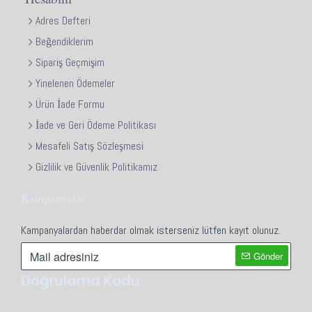
Adres Defteri
Beğendiklerim
Sipariş Geçmişim
Yinelenen Ödemeler
Ürün İade Formu
İade ve Geri Ödeme Politikası
Mesafeli Satış Sözleşmesi
Gizlilik ve Güvenlik Politikamız
Kampanyalar
Kampanyalardan haberdar olmak isterseniz lütfen kayıt olunuz.
Gönder
Doğrulama Kodu