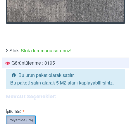
Stok:
Stok durumunu sorunuz!
Görüntülenme : 3195
Bu ürün paket olarak satılır.
Bu paketi satın alarak 5 M2 alanı kaplayabilirsiniz.
Mevcut Seçenekler:
İplik Türü
Polyamide (PA)