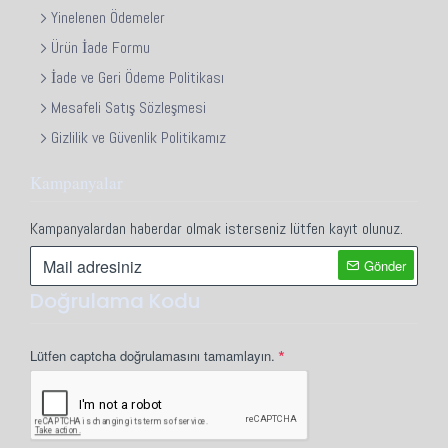
Yinelenen Ödemeler
Ürün İade Formu
İade ve Geri Ödeme Politikası
Mesafeli Satış Sözleşmesi
Gizlilik ve Güvenlik Politikamız
Kampanyalar
Kampanyalardan haberdar olmak isterseniz lütfen kayıt olunuz.
Gönder
Doğrulama Kodu
Lütfen captcha doğrulamasını tamamlayın.