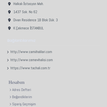
Halkalı İstasyon Mah.
1437 Sok. No 62
Divan Residence 1B Blok Dük. 3
K.Çekmece İSTANBUL
Bağlantılarımız
http://www.camiihalilari.com
http://www.cemevihalisi.com
https://www.tachali.com.tr
Hesabım
Adres Defteri
Beğendiklerim
Sipariş Geçmişim