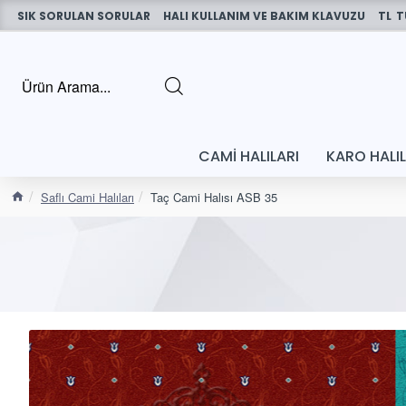
SIK SORULAN SORULAR
HALI KULLANIM VE BAKIM KLAVUZU
TL
T
CAMI HALILARI
KARO HALI
Saflı Cami Halıları
Taç Cami Halısı ASB 35