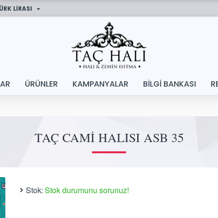
ÜRK LIRASI
LAR
ÜRÜNLER
KAMPANYALAR
BILGI BANKASI
R
TAÇ CAMI HALISI ASB 35
Stok:
Stok durumunu sorunuz!