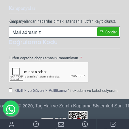
Kampanyalar
Kampanyalardan haberdar olmak isterseniz lütfen kayıt olunuz.
Gönder
Doğrulama Kodu
Lütfen captcha doğrulamasını tamamlayın.
Gizlilik ve Güvenlik Politikamız
'ni okudum ve kabul ediyorum.
opyright © 2020, Taç Halı ve Zemin Kaplama Sistemleri San. Ti