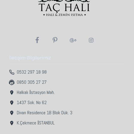
İletişim Bilgilerimiz
0532 297 18 98
0850 305 27 27
Halkalı İstasyon Mah.
1437 Sok. No 62
Divan Residence 1B Blok Dük. 3
K.Çekmece İSTANBUL