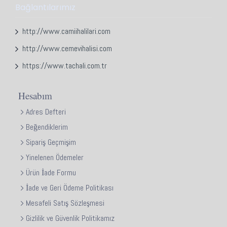
Bağlantılarımız
http://www.camiihalilari.com
http://www.cemevihalisi.com
https://www.tachali.com.tr
Hesabım
Adres Defteri
Beğendiklerim
Sipariş Geçmişim
Yinelenen Ödemeler
Ürün İade Formu
İade ve Geri Ödeme Politikası
Mesafeli Satış Sözleşmesi
Gizlilik ve Güvenlik Politikamız