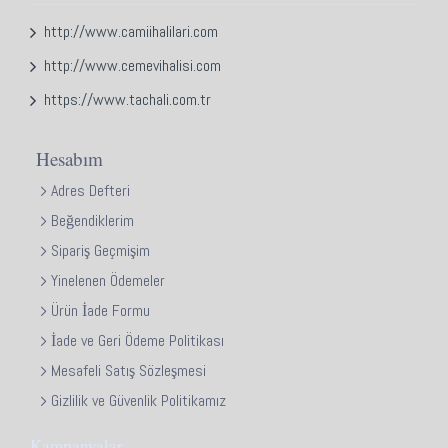
http://www.camiihalilari.com
http://www.cemevihalisi.com
https://www.tachali.com.tr
Hesabım
Adres Defteri
Beğendiklerim
Sipariş Geçmişim
Yinelenen Ödemeler
Ürün İade Formu
İade ve Geri Ödeme Politikası
Mesafeli Satış Sözleşmesi
Gizlilik ve Güvenlik Politikamız
Kampanyalar