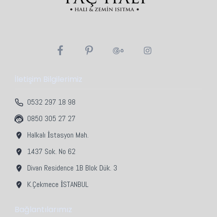
İletişim Bilgilerimiz
0532 297 18 98
0850 305 27 27
Halkalı İstasyon Mah.
1437 Sok. No 62
Divan Residence 1B Blok Dük. 3
K.Çekmece İSTANBUL
Bağlantılarımız