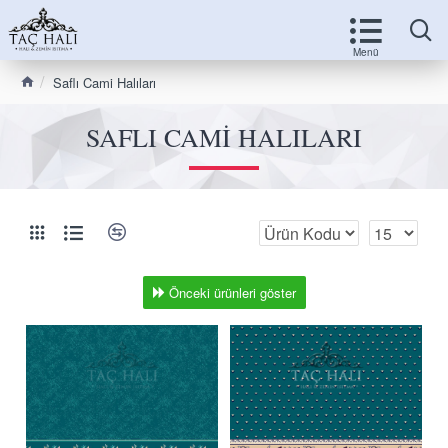
Saflı Cami Halıları
SAFLI CAMI HALILARI
Önceki ürünleri göster