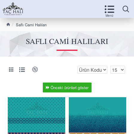
Saflı Cami Halıları
SAFLI CAMI HALILARI
Önceki ürünleri göster