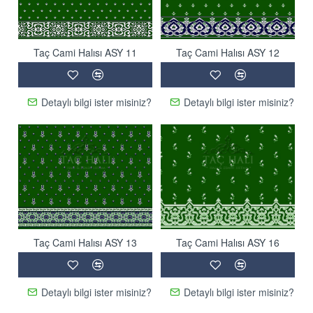
Taç Cami Halısı ASY 11
Taç Cami Halısı ASY 12
Detaylı bilgi ister misiniz?
Detaylı bilgi ister misiniz?
Taç Cami Halısı ASY 13
Taç Cami Halısı ASY 16
Detaylı bilgi ister misiniz?
Detaylı bilgi ister misiniz?