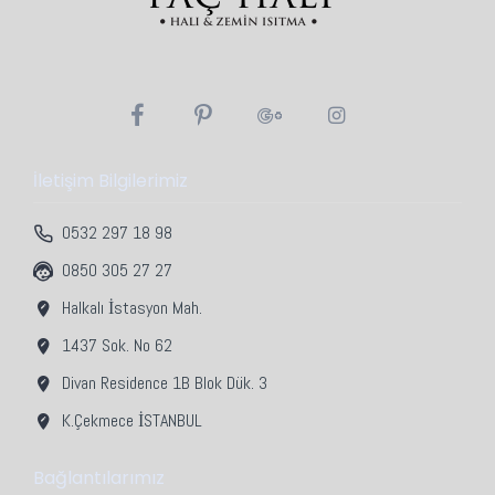
İletişim Bilgilerimiz
0532 297 18 98
0850 305 27 27
Halkalı İstasyon Mah.
1437 Sok. No 62
Divan Residence 1B Blok Dük. 3
K.Çekmece İSTANBUL
Bağlantılarımız