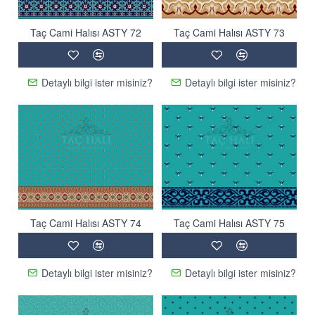
Taç Cami Halısı ASTY 72
Taç Cami Halısı ASTY 73
Detaylı bilgi ister misiniz?
Detaylı bilgi ister misiniz?
Taç Cami Halısı ASTY 74
Taç Cami Halısı ASTY 75
Detaylı bilgi ister misiniz?
Detaylı bilgi ister misiniz?