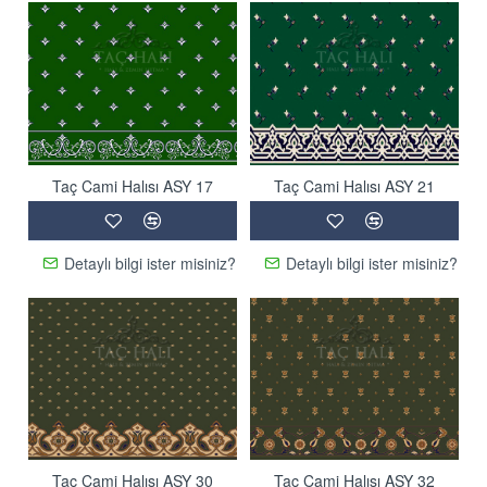
Taç Cami Halısı ASY 17
Taç Cami Halısı ASY 21
Detaylı bilgi ister misiniz?
Detaylı bilgi ister misiniz?
Taç Cami Halısı ASY 30
Taç Cami Halısı ASY 32