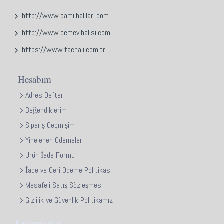
http://www.camiihalilari.com
http://www.cemevihalisi.com
https://www.tachali.com.tr
Hesabım
Adres Defteri
Beğendiklerim
Sipariş Geçmişim
Yinelenen Ödemeler
Ürün İade Formu
İade ve Geri Ödeme Politikası
Mesafeli Satış Sözleşmesi
Gizlilik ve Güvenlik Politikamız
Kampanyalar