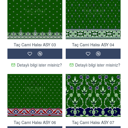
Taç Cami Halısı ASY 03
Taç Cami Halısı ASY 04
Detaylı bilgi ister misiniz?
Detaylı bilgi ister misiniz?
Taç Cami Halısı ASY 06
Taç Cami Halısı ASY 07