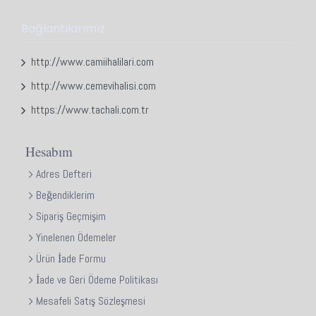
Bağlantılarımız
http://www.camiihalilari.com
http://www.cemevihalisi.com
https://www.tachali.com.tr
Hesabım
Adres Defteri
Beğendiklerim
Sipariş Geçmişim
Yinelenen Ödemeler
Ürün İade Formu
İade ve Geri Ödeme Politikası
Mesafeli Satış Sözleşmesi