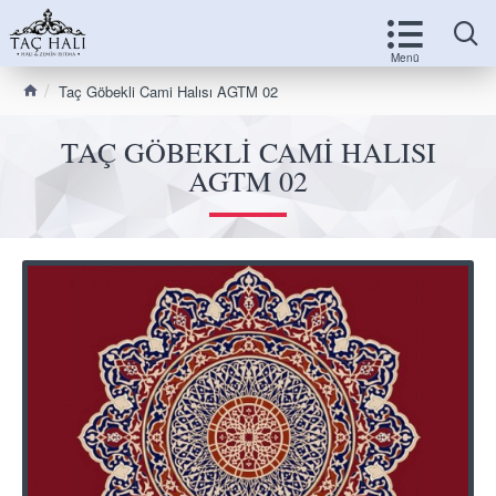
Taç Göbekli Cami Halısı AGTM 02
TAÇ GÖBEKLI CAMI HALISI
AGTM 02