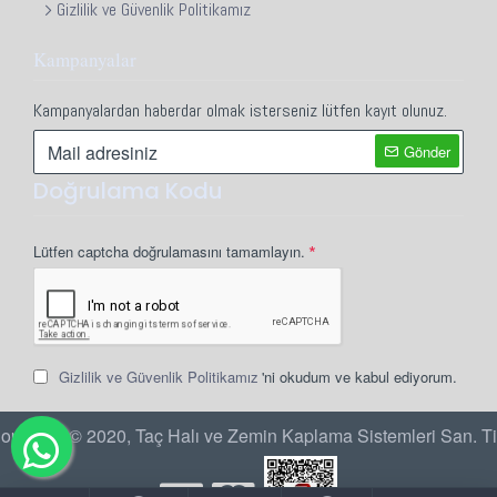
Gizlilik ve Güvenlik Politikamız
Kampanyalar
Kampanyalardan haberdar olmak isterseniz lütfen kayıt olunuz.
Gönder
Doğrulama Kodu
Lütfen captcha doğrulamasını tamamlayın.
Gizlilik ve Güvenlik Politikamız
'ni okudum ve kabul ediyorum.
opyright © 2020, Taç Halı ve Zemin Kaplama Sistemleri San. Ti