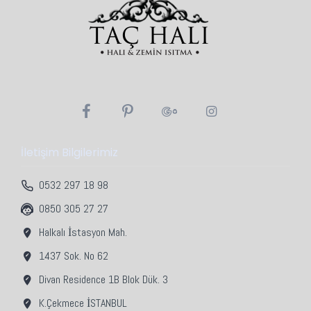
İletişim Bilgilerimiz
0532 297 18 98
0850 305 27 27
Halkalı İstasyon Mah.
1437 Sok. No 62
Divan Residence 1B Blok Dük. 3
K.Çekmece İSTANBUL