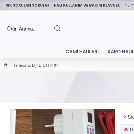
SIK SORULAN SORULAR
HALI KULLANIM VE BAKIM KLAVUZU
TL
T
CAMI HALILARI
KARO HALI
Termostat Dijital UTH-101
St
G