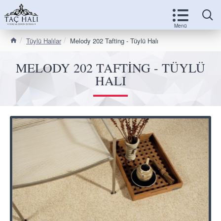
Tüylü Halılar
Melody 202 Tafting - Tüylü Halı
MELODY 202 TAFTING - TÜYLÜ
HALI