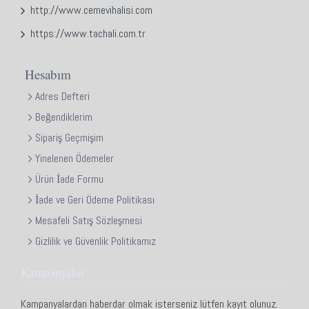
http://www.cemevihalisi.com
https://www.tachali.com.tr
Hesabım
Adres Defteri
Beğendiklerim
Sipariş Geçmişim
Yinelenen Ödemeler
Ürün İade Formu
İade ve Geri Ödeme Politikası
Mesafeli Satış Sözleşmesi
Gizlilik ve Güvenlik Politikamız
Kampanyalar
Kampanyalardan haberdar olmak isterseniz lütfen kayıt olunuz.