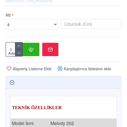
Mevcut Seçenekler:
M2
Adet
Alışveriş Listeme Ekle
Karşılaştırma listesine ekle
TEKNİK ÖZELLİKLER
Model İsmi
Melody 202