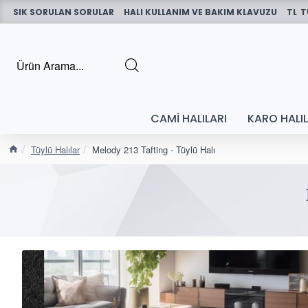
SIK SORULAN SORULAR
HALI KULLANIM VE BAKIM KLAVUZU
TL
T
CAMI HALILARI
KARO HALI
Tüylü Halılar
Melody 213 Tafting - Tüylü Halı