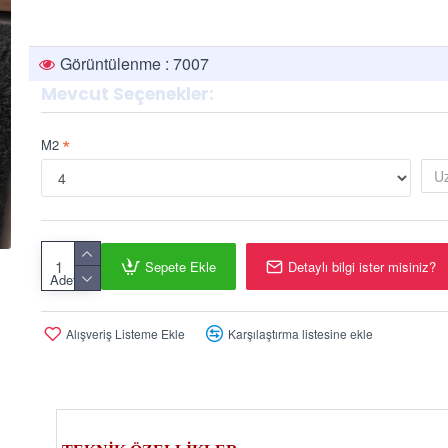
Görüntülenme : 7007
Mevcut Seçenekler:
M2
Sepete Ekle
Detaylı bilgi ister misiniz?
Adet
Alışveriş Listeme Ekle
Karşılaştırma listesine ekle