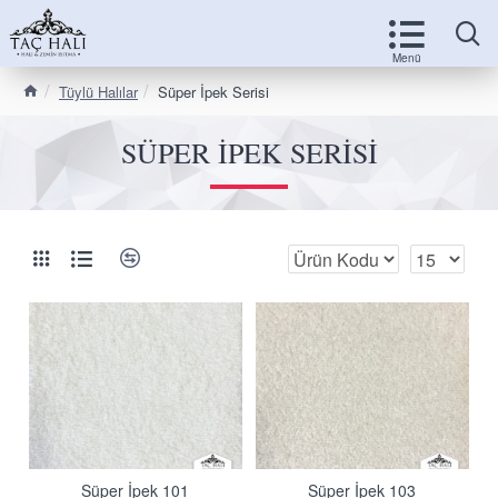
Tüylü Halılar
Süper İpek Serisi
SÜPER İPEK SERISI
Süper İpek 101
Süper İpek 103