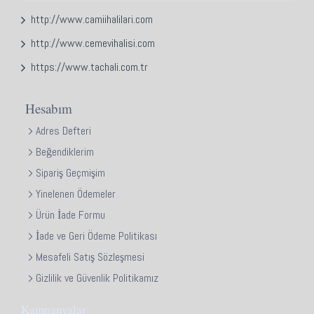
http://www.camiihalilari.com
http://www.cemevihalisi.com
https://www.tachali.com.tr
Hesabım
Adres Defteri
Beğendiklerim
Sipariş Geçmişim
Yinelenen Ödemeler
Ürün İade Formu
İade ve Geri Ödeme Politikası
Mesafeli Satış Sözleşmesi
Gizlilik ve Güvenlik Politikamız
Kampanyalar