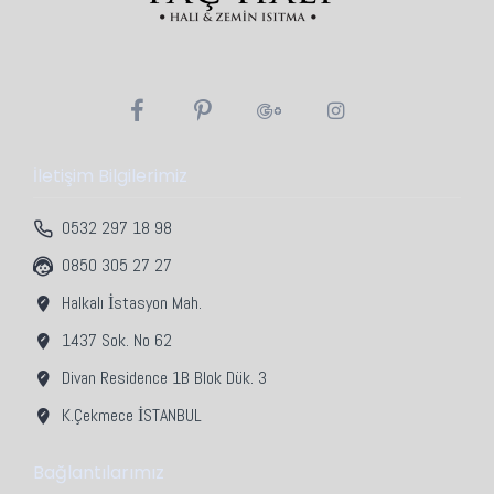
İletişim Bilgilerimiz
0532 297 18 98
0850 305 27 27
Halkalı İstasyon Mah.
1437 Sok. No 62
Divan Residence 1B Blok Dük. 3
K.Çekmece İSTANBUL
Bağlantılarımız