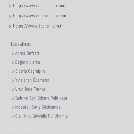
http://www.camiihalilari.com
http://www.cemevihalisi.com
https://www.tachali.com.tr
Hesabım
Adres Defteri
Beğendiklerim
Sipariş Geçmişim
Yinelenen Ödemeler
Ürün İade Formu
İade ve Geri Ödeme Politikası
Mesafeli Satış Sözleşmesi
Gizlilik ve Güvenlik Politikamız
Kampanyalar