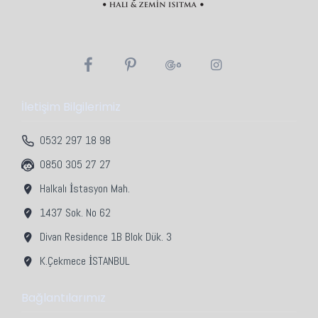
İletişim Bilgilerimiz
0532 297 18 98
0850 305 27 27
Halkalı İstasyon Mah.
1437 Sok. No 62
Divan Residence 1B Blok Dük. 3
K.Çekmece İSTANBUL
Bağlantılarımız