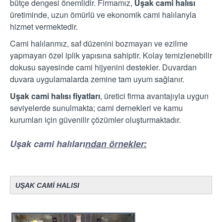
bütçe dengesi önemlidir. Firmamız,
Uşak cami halısı
üretiminde, uzun ömürlü ve ekonomik cami halılarıyla
hizmet vermektedir.
Cami halılarımız, saf düzenini bozmayan ve ezilme
yapmayan özel iplik yapısına sahiptir. Kolay temizlenebilir
dokusu sayesinde cami hijyenini destekler. Duvardan
duvara uygulamalarda zemine tam uyum sağlanır.
Uşak cami halısı fiyatları
, üretici firma avantajıyla uygun
seviyelerde sunulmakta; cami dernekleri ve kamu
kurumları için güvenilir çözümler oluşturmaktadır.
Uşak cami halıları
ndan örnekler:
UŞAK CAMİ HALISI