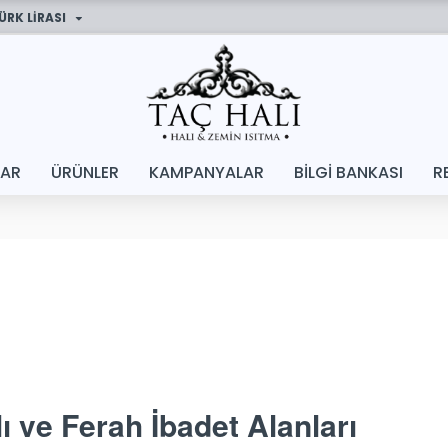
ÜRK LIRASI
LAR
ÜRÜNLER
KAMPANYALAR
BILGI BANKASI
R
 ve Ferah İbadet Alanları