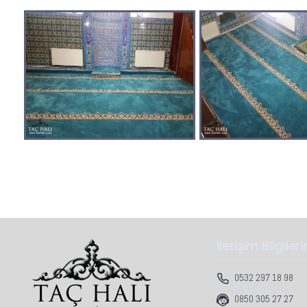
İletişim Bilgiler
0532 297 18 98
0850 305 27 27