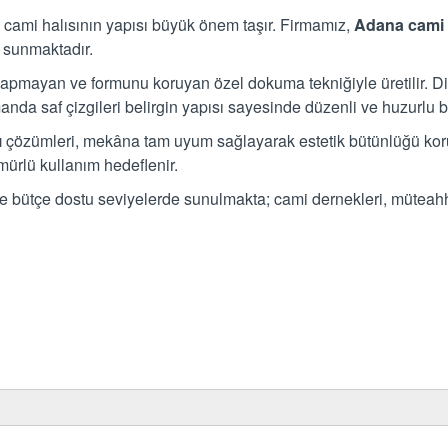
e cami halısının yapısı büyük önem taşır. Firmamız,
Adana cami 
 sunmaktadır.
apmayan ve formunu koruyan özel dokuma tekniğiyle üretilir. Di
nda saf çizgileri belirgin yapısı sayesinde düzenli ve huzurlu bi
ı
çözümleri, mekâna tam uyum sağlayarak estetik bütünlüğü kor
ürlü kullanım hedeflenir.
de bütçe dostu seviyelerde sunulmakta; cami dernekleri, müteahhi