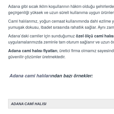
Adana gibi sıcak iklim koşullarının hâkim olduğu şehirlerd
geçirgenliği yüksek ve uzun süreli kullanıma uygun ürünler
Cami halılarımız, yoğun cemaat kullanımında dahi ezilme y
yumuşak dokusu, ibadet sırasında rahatlık sağlar. Aynı zama
Adana’daki camiler için sunduğumuz
özel ölçü cami halıs
uygulamalarımızda zeminle tam oturum sağlanır ve uzun öm
Adana cami halısı fiyatları
, üretici firma olmamız sayesin
güvenilir çözümler üretmektedir.
Adana cami halıları
ndan bazı örnekler:
ADANA CAMİ HALISI