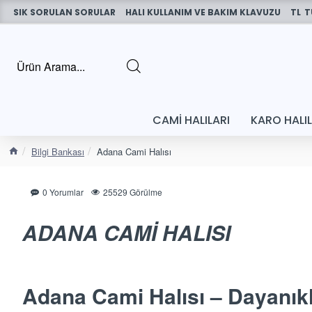
SIK SORULAN SORULAR
HALI KULLANIM VE BAKIM KLAVUZU
TL
T
CAMI HALILARI
KARO HALI
Bilgi Bankası
Adana Cami Halısı
0 Yorumlar
25529 Görülme
ADANA CAMİ HALISI
Adana Cami Halısı – Dayanıklı