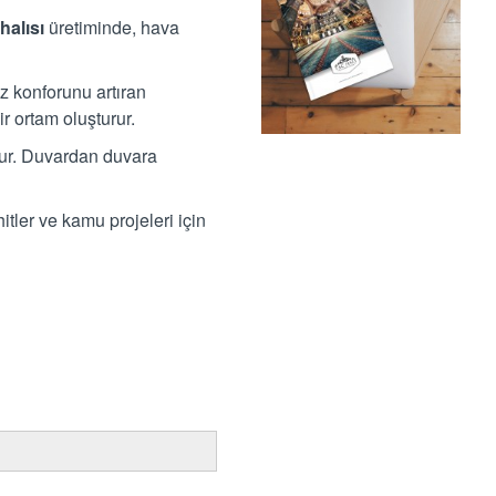
halısı
üretiminde, hava
z konforunu artıran
r ortam oluşturur.
ur. Duvardan duvara
tler ve kamu projeleri için