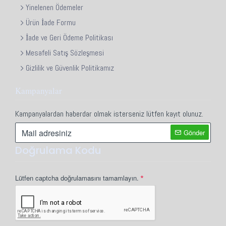
Yinelenen Ödemeler
Ürün İade Formu
İade ve Geri Ödeme Politikası
Mesafeli Satış Sözleşmesi
Gizlilik ve Güvenlik Politikamız
Kampanyalar
Kampanyalardan haberdar olmak isterseniz lütfen kayıt olunuz.
Gönder
Doğrulama Kodu
Lütfen captcha doğrulamasını tamamlayın.