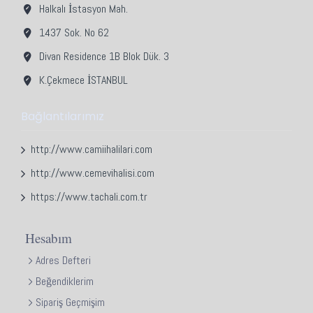
Halkalı İstasyon Mah.
1437 Sok. No 62
Divan Residence 1B Blok Dük. 3
K.Çekmece İSTANBUL
Bağlantılarımız
http://www.camiihalilari.com
http://www.cemevihalisi.com
https://www.tachali.com.tr
Hesabım
Adres Defteri
Beğendiklerim
Sipariş Geçmişim