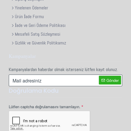
Yinelenen Ödemeler
Ürün İade Formu
İade ve Geri Ödeme Politikası
Mesafeli Satış Sözleşmesi
Gizlilik ve Güvenlik Politikamız
Kampanyalar
Kampanyalardan haberdar olmak isterseniz lütfen kayıt olunuz.
Gönder
Doğrulama Kodu
Lütfen captcha doğrulamasını tamamlayın.