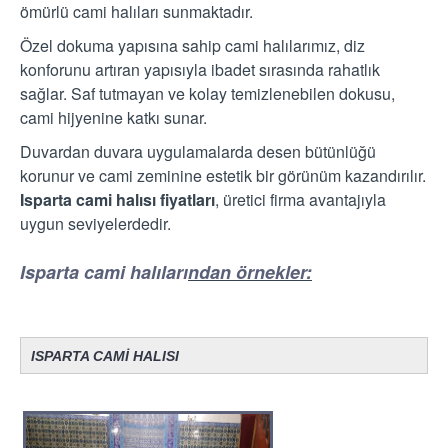
ömürlü cami halıları sunmaktadır.
Özel dokuma yapısına sahip cami halılarımız, diz
konforunu artıran yapısıyla ibadet sırasında rahatlık
sağlar. Saf tutmayan ve kolay temizlenebilen dokusu,
cami hijyenine katkı sunar.
Duvardan duvara uygulamalarda desen bütünlüğü
korunur ve cami zeminine estetik bir görünüm kazandırılır.
Isparta cami halısı fiyatları
, üretici firma avantajıyla
uygun seviyelerdedir.
Isparta cami halıları
ndan örnekler:
ISPARTA CAMİ HALISI