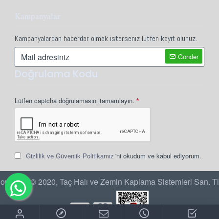
Kampanyalar
Kampanyalardan haberdar olmak isterseniz lütfen kayıt olunuz.
Gönder
Doğrulama Kodu
Lütfen captcha doğrulamasını tamamlayın.
Gizlilik ve Güvenlik Politikamız
'ni okudum ve kabul ediyorum.
opyright © 2020, Taç Halı ve Zemin Kaplama Sistemleri San. Ti