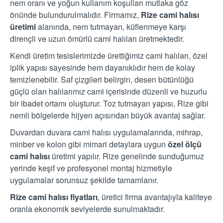
nem oranı ve yoğun kullanım koşulları mutlaka göz
önünde bulundurulmalıdır. Firmamız,
Rize cami halısı
üretimi
alanında, nem tutmayan, küflenmeye karşı
dirençli ve uzun ömürlü cami halıları üretmektedir.
Kendi üretim tesislerimizde ürettiğimiz cami halıları, özel
iplik yapısı sayesinde hem dayanıklıdır hem de kolay
temizlenebilir. Saf çizgileri belirgin, desen bütünlüğü
güçlü olan halılarımız cami içerisinde düzenli ve huzurlu
bir ibadet ortamı oluşturur. Toz tutmayan yapısı, Rize gibi
nemli bölgelerde hijyen açısından büyük avantaj sağlar.
Duvardan duvara cami halısı uygulamalarında, mihrap,
minber ve kolon gibi mimari detaylara uygun
özel ölçü
cami halısı
üretimi yapılır. Rize genelinde sunduğumuz
yerinde keşif ve profesyonel montaj hizmetiyle
uygulamalar sorunsuz şekilde tamamlanır.
Rize cami halısı fiyatları
, üretici firma avantajıyla kaliteye
oranla ekonomik seviyelerde sunulmaktadır.