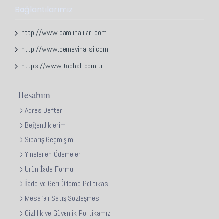
Bağlantılarımız
http://www.camiihalilari.com
http://www.cemevihalisi.com
https://www.tachali.com.tr
Hesabım
Adres Defteri
Beğendiklerim
Sipariş Geçmişim
Yinelenen Ödemeler
Ürün İade Formu
İade ve Geri Ödeme Politikası
Mesafeli Satış Sözleşmesi
Gizlilik ve Güvenlik Politikamız