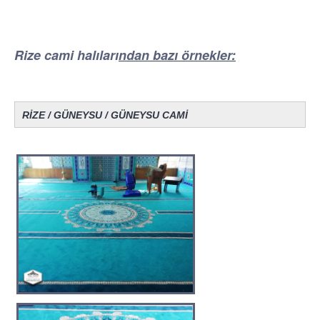
Rize cami halıları
ndan bazı örnekler:
RİZE / GÜNEYSU / GÜNEYSU CAMİ