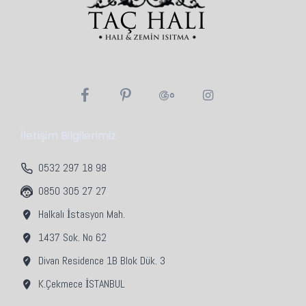
İletişim Bilgilerimiz
0532 297 18 98
0850 305 27 27
Halkalı İstasyon Mah.
1437 Sok. No 62
Divan Residence 1B Blok Dük. 3
K.Çekmece İSTANBUL