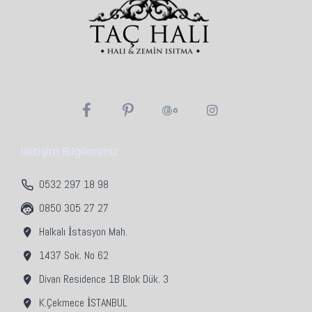
İletişim Bilgilerimiz
0532 297 18 98
0850 305 27 27
Halkalı İstasyon Mah.
1437 Sok. No 62
Divan Residence 1B Blok Dük. 3
K.Çekmece İSTANBUL