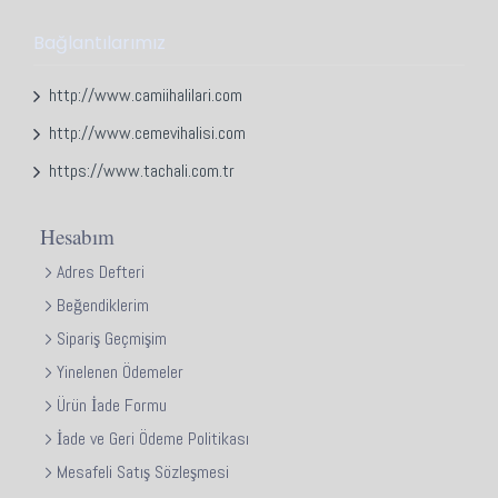
Bağlantılarımız
http://www.camiihalilari.com
http://www.cemevihalisi.com
https://www.tachali.com.tr
Hesabım
Adres Defteri
Beğendiklerim
Sipariş Geçmişim
Yinelenen Ödemeler
Ürün İade Formu
İade ve Geri Ödeme Politikası
Mesafeli Satış Sözleşmesi