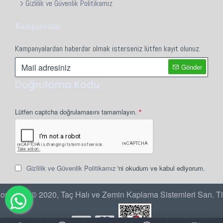
Gizlilik ve Güvenlik Politikamız
Kampanyalar
Kampanyalardan haberdar olmak isterseniz lütfen kayıt olunuz.
Gönder
Doğrulama Kodu
Lütfen captcha doğrulamasını tamamlayın.
Gizlilik ve Güvenlik Politikamız
'ni okudum ve kabul ediyorum.
opyright © 2020, Taç Halı ve Zemin Kaplama Sistemleri San. Ti