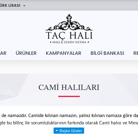
ÜRK LIRASI
LAR
ÜRÜNLER
KAMPANYALAR
BILGI BANKASI
R
CAMI HALILARI
si de namazdır. Camide kılınan namazın, yalnız kılınan namaza göre da
şte bu bilinç ile sorumluluklarının farkında olarak Cami halısı ve Mes