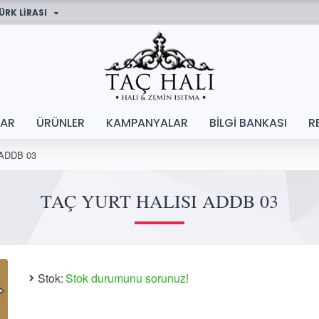
ÜRK LIRASI
LAR
ÜRÜNLER
KAMPANYALAR
BILGI BANKASI
R
ı ADDB 03
TAÇ YURT HALISI ADDB 03
Stok:
Stok durumunu sorunuz!