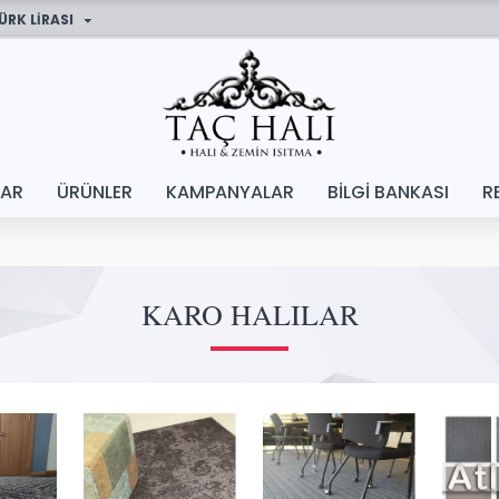
ÜRK LIRASI
LAR
ÜRÜNLER
KAMPANYALAR
BILGI BANKASI
R
KARO HALILAR