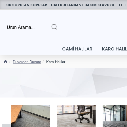
SIK SORULAN SORULAR
HALI KULLANIM VE BAKIM KLAVUZU
TL
T
CAMI HALILARI
KARO HALI
Duvardan Duvara
Karo Halılar