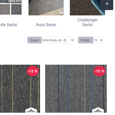
Challenger
ntis Serisi
Aura Serisi
Serisi
Sırala:
Göster:
-12 %
-12 %