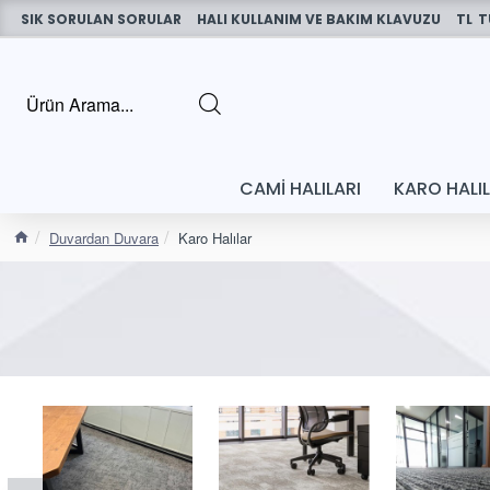
SIK SORULAN SORULAR
HALI KULLANIM VE BAKIM KLAVUZU
TL
T
CAMI HALILARI
KARO HALI
Duvardan Duvara
Karo Halılar