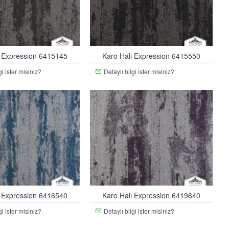
ı Expression 6415145
Karo Halı Expression 6415550
gi ister misiniz?
Detaylı bilgi ister misiniz?
ı Expression 6416540
Karo Halı Expression 6419640
gi ister misiniz?
Detaylı bilgi ister misiniz?