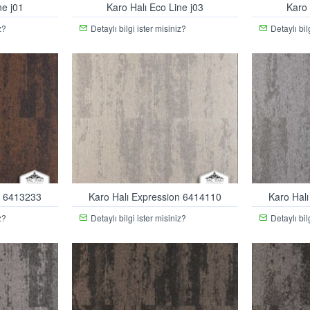
ne j01
Karo Halı Eco Line j03
Karo 
z?
Detaylı bilgi ister misiniz?
Detaylı bil
n 6413233
Karo Halı Expression 6414110
Karo Hal
z?
Detaylı bilgi ister misiniz?
Detaylı bil