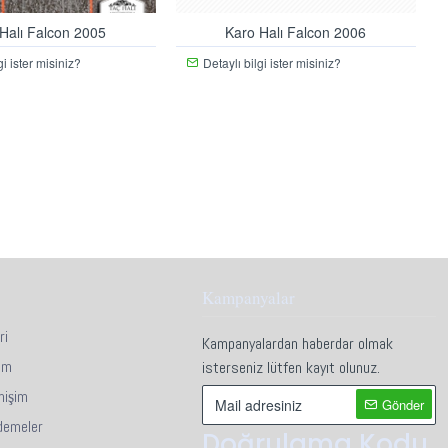
Halı Falcon 2005
Karo Halı Falcon 2006
gi ister misiniz?
Detaylı bilgi ister misiniz?
Kampanyalar
ri
Kampanyalardan haberdar olmak
im
isterseniz lütfen kayıt olunuz.
mişim
Gönder
demeler
Doğrulama Kodu