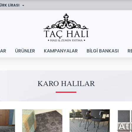
ÜRK LIRASI
LAR
ÜRÜNLER
KAMPANYALAR
BILGI BANKASI
R
KARO HALILAR