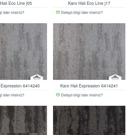
Halı Eco Line j05
Karo Halı Eco Line j17
gi ister misiniz?
Detaylı bilgi ister misiniz?
ı Expression 6414240
Karo Halı Expression 6414241
gi ister misiniz?
Detaylı bilgi ister misiniz?