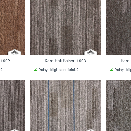
n 1902
Karo Halı Falcon 1903
Karo 
z?
Detaylı bilgi ister misiniz?
Detaylı bil