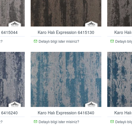
n 6415044
Karo Halı Expression 6415130
Karo Hal
z?
Detaylı bilgi ister misiniz?
Detaylı bil
n 6416240
Karo Halı Expression 6416340
Karo Hal
z?
Detaylı bilgi ister misiniz?
Detaylı bil