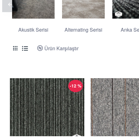
Akustik Serisi
Alternating Serisi
Anka Se
Ürün Karşılaştır
-12 %