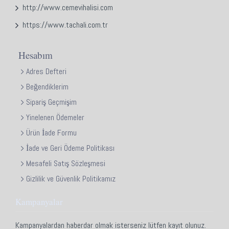
http://www.cemevihalisi.com
https://www.tachali.com.tr
Hesabım
Adres Defteri
Beğendiklerim
Sipariş Geçmişim
Yinelenen Ödemeler
Ürün İade Formu
İade ve Geri Ödeme Politikası
Mesafeli Satış Sözleşmesi
Gizlilik ve Güvenlik Politikamız
Kampanyalar
Kampanyalardan haberdar olmak isterseniz lütfen kayıt olunuz.