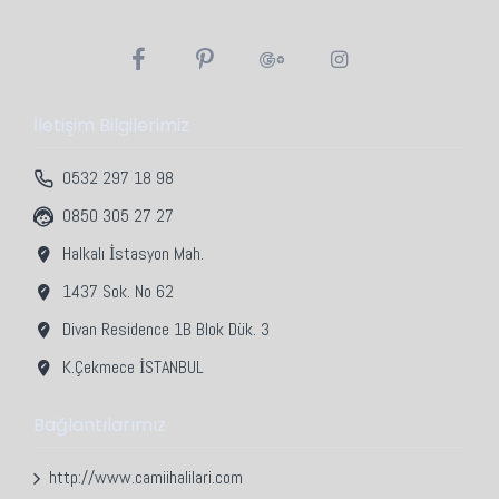
İletişim Bilgilerimiz
0532 297 18 98
0850 305 27 27
Halkalı İstasyon Mah.
1437 Sok. No 62
Divan Residence 1B Blok Dük. 3
K.Çekmece İSTANBUL
Bağlantılarımız
http://www.camiihalilari.com