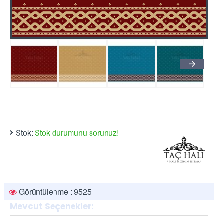
Stok:
Stok durumunu sorunuz!
Görüntülenme : 9525
Mevcut Seçenekler: