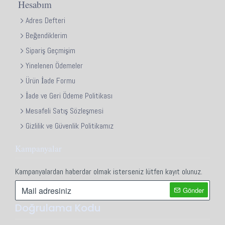
Hesabım
Adres Defteri
Beğendiklerim
Sipariş Geçmişim
Yinelenen Ödemeler
Ürün İade Formu
İade ve Geri Ödeme Politikası
Mesafeli Satış Sözleşmesi
Gizlilik ve Güvenlik Politikamız
Kampanyalar
Kampanyalardan haberdar olmak isterseniz lütfen kayıt olunuz.
Gönder
Doğrulama Kodu