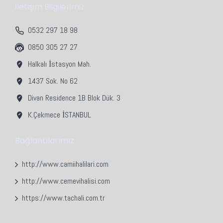
İletişim Bilgilerimiz
0532 297 18 98
0850 305 27 27
Halkalı İstasyon Mah.
1437 Sok. No 62
Divan Residence 1B Blok Dük. 3
K.Çekmece İSTANBUL
Bağlantılarımız
http://www.camiihalilari.com
http://www.cemevihalisi.com
https://www.tachali.com.tr