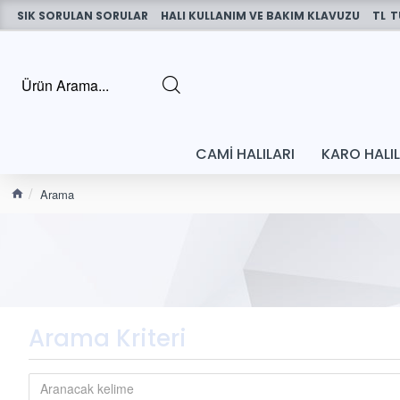
SIK SORULAN SORULAR
HALI KULLANIM VE BAKIM KLAVUZU
TL
T
CAMI HALILARI
KARO HALI
Arama
Arama Kriteri