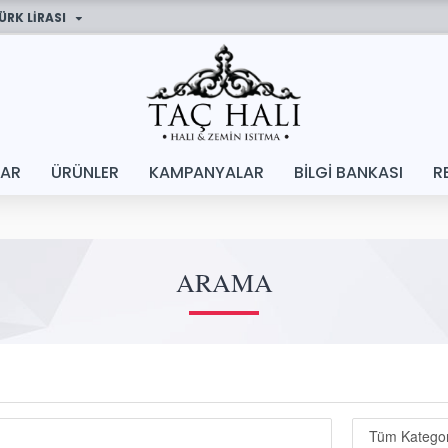
ÜRK LIRASI
LAR
ÜRÜNLER
KAMPANYALAR
BILGI BANKASI
R
ARAMA