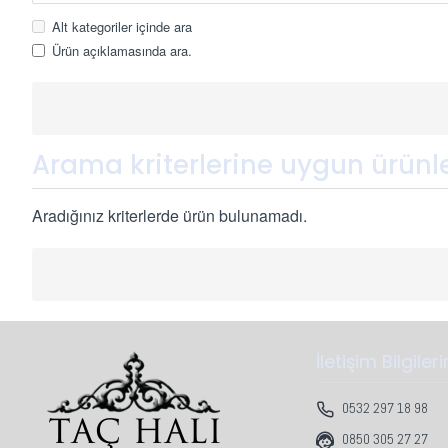
Alt kategoriler içinde ara
Ürün açıklamasında ara.
Arama kriterlerine uygun ürünl
Aradığınız kriterlerde ürün bulunamadı.
İletişim Bilgiler
0532 297 18 98
0850 305 27 27